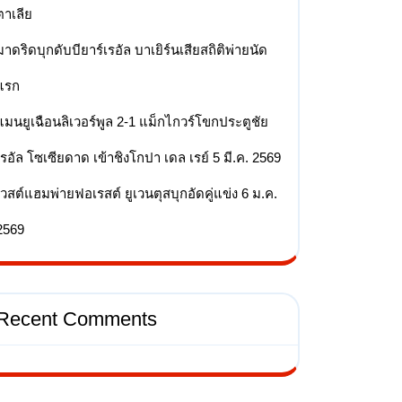
ตาเลีย
มาดริดบุกดับบียาร์เรอัล บาเยิร์นเสียสถิติพ่ายนัด
แรก
แมนยูเฉือนลิเวอร์พูล 2-1 แม็กไกวร์โขกประตูชัย
เรอัล โซเซียดาด เข้าชิงโกปา เดล เรย์ 5 มี.ค. 2569
เวสต์แฮมพ่ายฟอเรสต์ ยูเวนตุสบุกอัดคู่แข่ง 6 ม.ค.
2569
Recent Comments