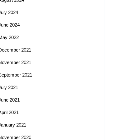
July 2024
June 2024
May 2022
December 2021
November 2021
September 2021
July 2021
June 2021
April 2021
January 2021
November 2020