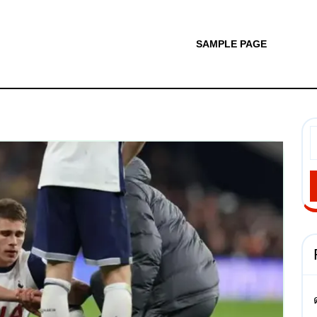
SAMPLE PAGE