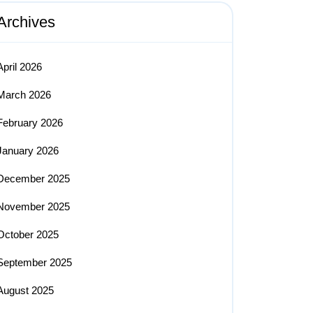
Archives
April 2026
March 2026
February 2026
January 2026
December 2025
November 2025
October 2025
September 2025
August 2025