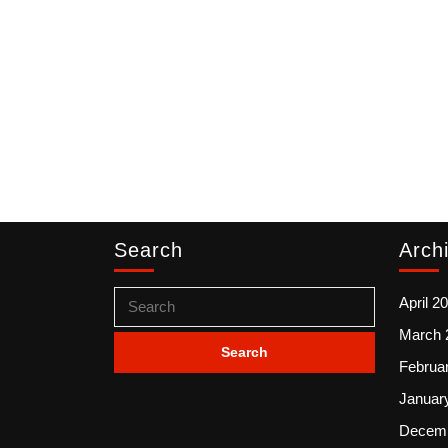
Search
Arch
April 2
March 
Februa
Januar
Decemb