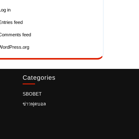
Log in
Entries feed
Comments feed
WordPress.org
Categories
SBOBET
ข่าวฟุตบอล