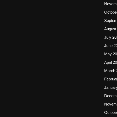
Novemb
Octobe
Septem
August
July 20
June 2
May 20
April 2
March 
Februa
Januar
Decemb
Novemb
Octobe