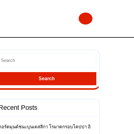
Recent Posts
ดอร์ตมุนด์ชนะบุนเดสลีกา โรมาตกรอบโคปปา อิ