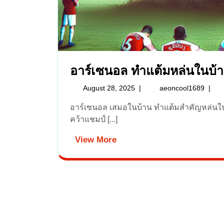
อาร์เซนอล ทำแต้มหล่นในบ้า
August 28, 2025
|
aeoncool1689
|
อาร์เซนอล เสมอในบ้าน ทำแต้มสำคัญหล่นในศึก Premier League ส่งผลกระทบต่อความหวังในการ
คว้าแชมป์ [...]
View More