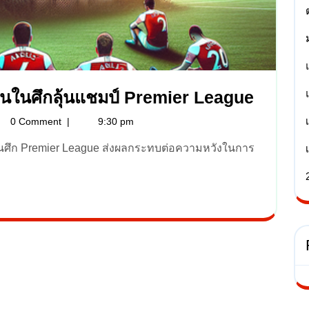
นในศึกลุ้นแชมป์ Premier League
0 Comment
|
9:30 pm